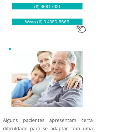
(11) 3691-7321
Wzap (11) 9.4380-8666
Alguns pacientes apresentam certa
dificuldade para se adaptar com uma